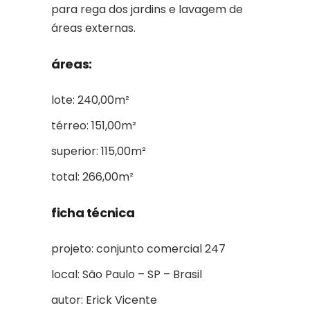
para rega dos jardins e lavagem de
áreas externas.
áreas:
lote: 240,00m²
térreo: 151,00m²
superior: 115,00m²
total: 266,00m²
ficha técnica
projeto: conjunto comercial 247
local: São Paulo – SP – Brasil
autor: Erick Vicente