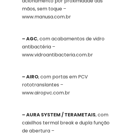
acionamento por proximidade das
mãos, sem toque –
www.manusa.com.br
– AGC
, com acabamentos de vidro
antibactéria –
www.vidroantibacteria.com.br
– AIRO
, com portas em PCV
rototranslantes –
www.airopvc.com.br
– AURA SYSTEM / TERAMETAIS
, com
caixilhos termal break e dupla função
de abertura –