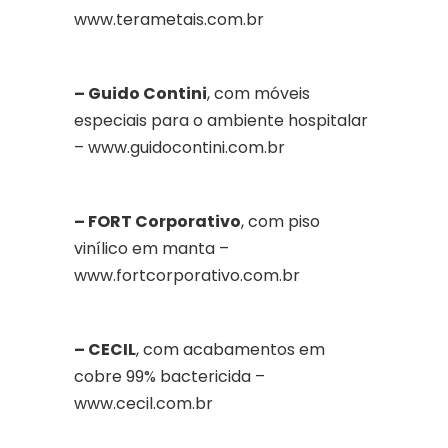
www.terametais.com.br
– Guido Contini
, com móveis
especiais para o ambiente hospitalar
– www.guidocontini.com.br
– FORT Corporativo
, com piso
vinílico em manta –
www.fortcorporativo.com.br
– CECIL
, com acabamentos em
cobre 99% bactericida –
www.cecil.com.br