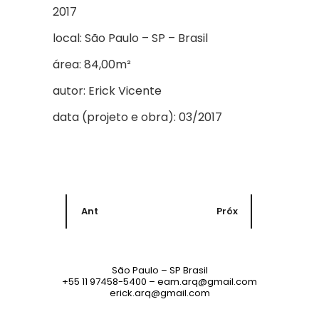
2017
local: São Paulo – SP – Brasil
área: 84,00m²
autor: Erick Vicente
data (projeto e obra): 03/2017
Ant
Próx
São Paulo – SP Brasil
+55 11 97458-5400 – eam.arq@gmail.com
erick.arq@gmail.com