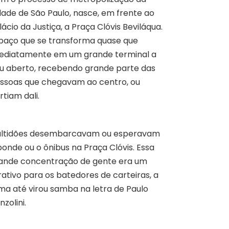
dade de São Paulo, nasce, em frente ao
lácio da Justiça, a Praça Clóvis Beviláqua.
paço que se transforma quase que
ediatamente em um grande terminal a
u aberto, recebendo grande parte das
ssoas que chegavam ao centro, ou
rtiam dali.
ltidões desembarcavam ou esperavam
bonde ou o ônibus na Praça Clóvis. Essa
ande concentração de gente era um
rativo para os batedores de carteiras, a
ma até virou samba na letra de Paulo
nzolini.