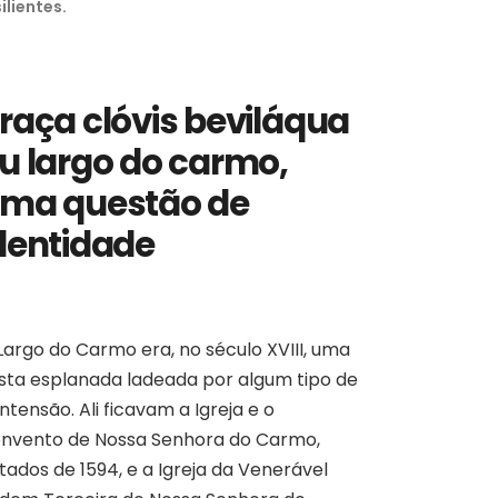
ilientes.
raça clóvis beviláqua
u largo do carmo,
ma questão de
dentidade
Largo do Carmo era, no século XVIII, uma
sta esplanada ladeada por algum tipo de
ntensão. Ali ficavam a Igreja e o
nvento de Nossa Senhora do Carmo,
tados de 1594, e a Igreja da Venerável