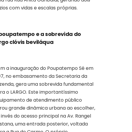
zios com vidas e escalas próprias.
poupatempo e a sobrevida do
rgo clóvis beviláqua
m a inauguração do Poupatempo Sé em
97, no embasamento da Secretaria da
zenda, gera uma sobrevida fundamental
ra o LARGO. Este importantíssimo
uipamento de atendimento público
rou grande dinâmica urbana ao escolher,
 invés do acesso principal na Av. Rangel
stana, uma entrada posterior, voltada
ra a Rua do Carmo. O próprio